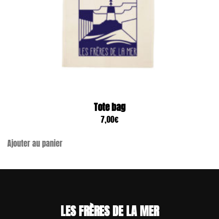
Tote bag
7,00
€
Ajouter au panier
LES FRÈRES DE LA MER