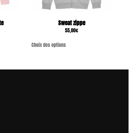
te
Sweat zippe
55,00
€
Choix des options