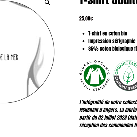
25,00
€
T-shirt en coton bio
Impression sérigraphie 
85% coton biologique fi
L’intégralité de notre collec
FISHBRAIN d’Angers. La fabr
partir du 02 juillet 2023 (da
réception des commandes fin