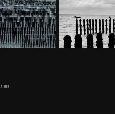
 LA MER