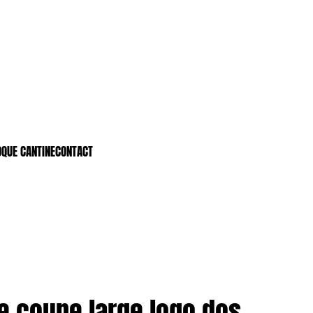
OQUE CANTINE
CONTACT
te coupe large logo dos