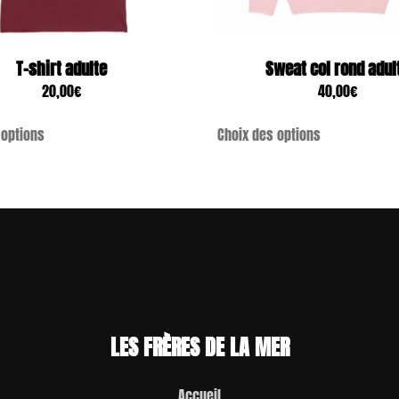
T-shirt adulte
Sweat col rond adul
20,00
€
40,00
€
 options
Choix des options
LES FRÈRES DE LA MER
Accueil