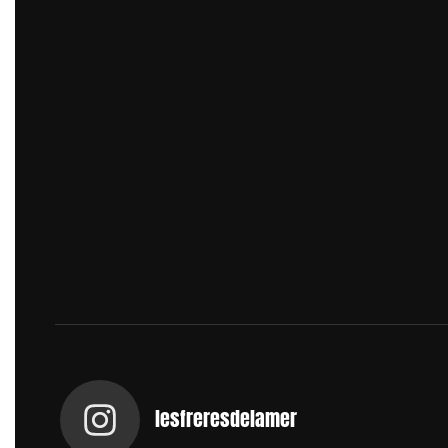
lesfreresdelamer