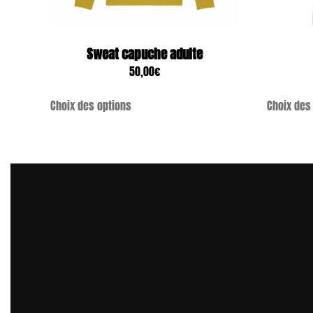
Sweat capuche adulte
50,00
€
Choix des options
Choix des