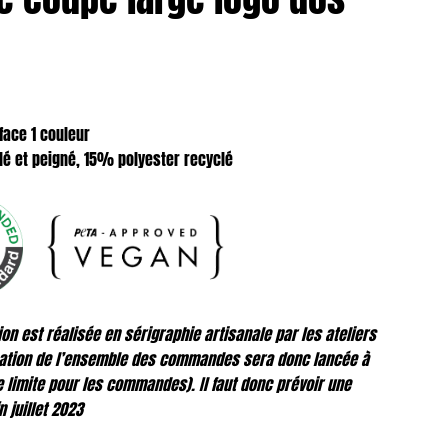
face 1 couleur
lé et peigné, 15% polyester recyclé
tion est réalisée en sérigraphie artisanale par les ateliers
ication de l’ensemble des commandes sera donc lancée à
te limite pour les commandes). Il faut donc prévoir une
 juillet 2023